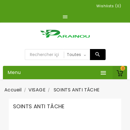
Wishlists (
0
)

0
Menu

Accueil
VISAGE
SOINTS ANTI TÂCHE
SOINTS ANTI TÂCHE