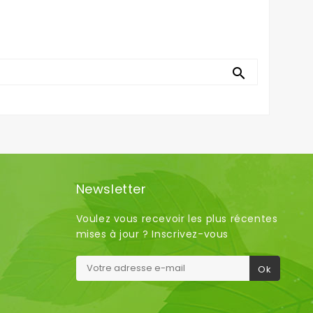

Newsletter
Voulez vous recevoir les plus récentes
mises à jour ? Inscrivez-vous