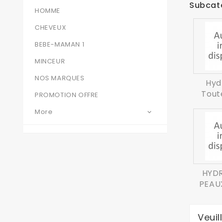
Subcat
HOMME
CHEVEUX
BEBE-MAMAN 1
MINCEUR
NOS MARQUES
Hyd
Tout
PROMOTION OFFRE
More

HYD
PEAU
Veui