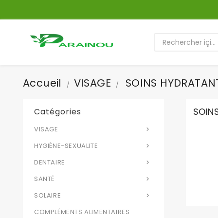
Accueil
VISAGE
SOINS HYDRATAN
SOIN
Catégories
VISAGE

HYGIÈNE-SEXUALITE

DENTAIRE

SANTÉ

SOLAIRE

COMPLÉMENTS ALIMENTAIRES