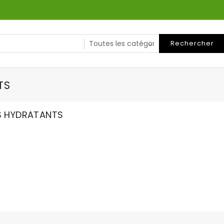
Rechercher
TS
S HYDRATANTS