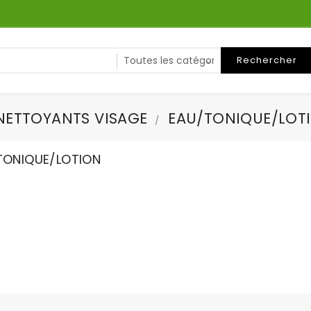
Rechercher
NETTOYANTS VISAGE
EAU/TONIQUE/LOT
TONIQUE/LOTION