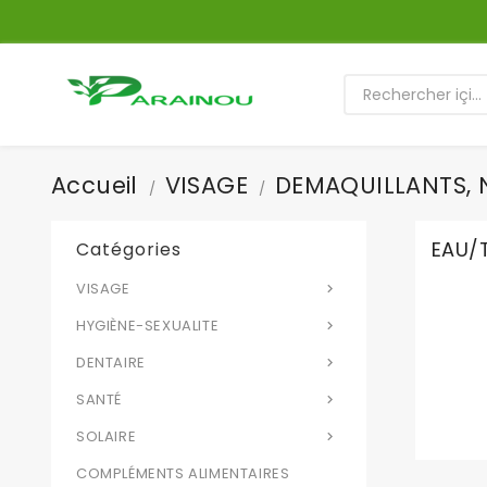
Accueil
VISAGE
DEMAQUILLANTS, 
EAU/
Catégories
VISAGE

HYGIÈNE-SEXUALITE

DENTAIRE

SANTÉ

SOLAIRE

COMPLÉMENTS ALIMENTAIRES