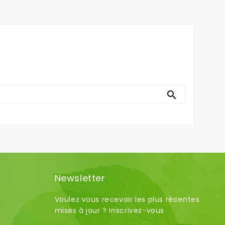

Newsletter
Voulez vous recevoir les plus récentes
mises à jour ? Inscrivez-vous