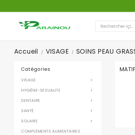
Accueil
VISAGE
SOINS PEAU GRAS
MATI
Catégories
VISAGE

HYGIÈNE-SEXUALITE

DENTAIRE

SANTÉ

SOLAIRE

COMPLÉMENTS ALIMENTAIRES