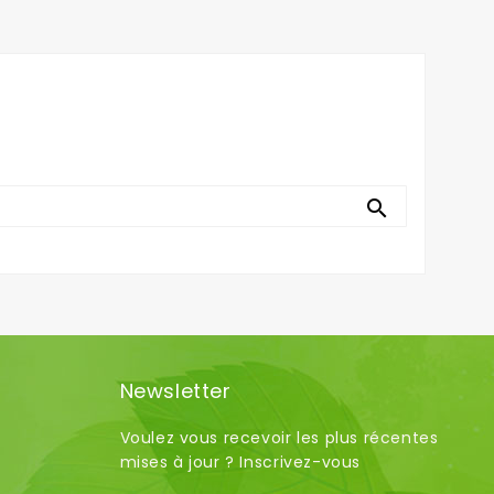

Newsletter
Voulez vous recevoir les plus récentes
mises à jour ? Inscrivez-vous