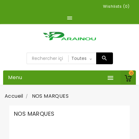
Wishlists (
0
)

0
Menu

Accueil
NOS MARQUES
NOS MARQUES