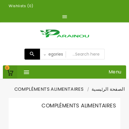
Wishlists (
0
)

0
Menu

الصفحة الرئيسية
COMPLÉMENTS ALIMENTAIRES
COMPLÉMENTS ALIMENTAIRES