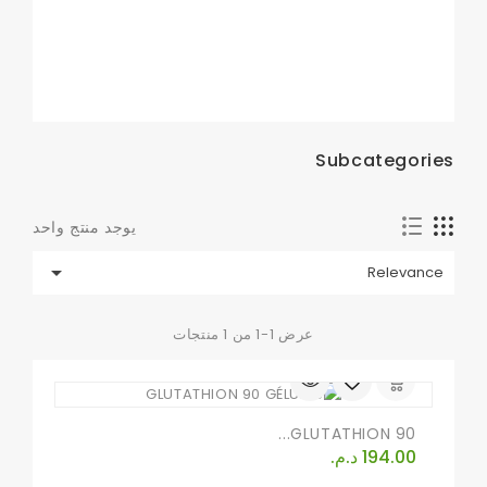
Subcategories
يوجد منتج واحد

Relevance
عرض 1-1 من 1 منتجات
GLUTATHION 90...
السعر
194.00 د.م.‏